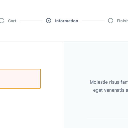
Cart
Information
Finis
Molestie risus fa
eget venenatis a