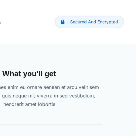
Secured And Encrypted
h
What you’ll get
mes enim eu ornare aenean et arcu velit sem
 quis neque mi, viverra in sed vestibulum,
hendrerit amet lobortis