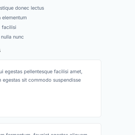
stique donec lectus
h elementum
facilisi
 nulla nunc
s
i egestas pellentesque facilisi amet,
um egestas sit commodo suspendisse